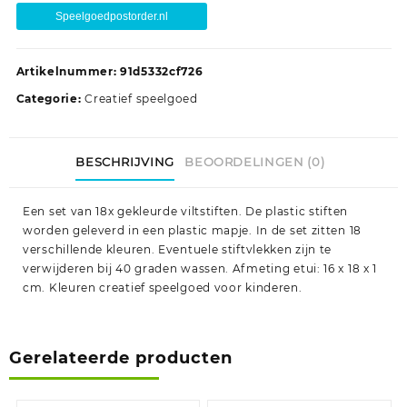
Speelgoedpostorder.nl
Artikelnummer:
91d5332cf726
Categorie:
Creatief speelgoed
BESCHRIJVING
BEOORDELINGEN (0)
Een set van 18x gekleurde viltstiften. De plastic stiften
worden geleverd in een plastic mapje. In de set zitten 18
verschillende kleuren. Eventuele stiftvlekken zijn te
verwijderen bij 40 graden wassen. Afmeting etui: 16 x 18 x 1
cm. Kleuren creatief speelgoed voor kinderen.
Gerelateerde producten