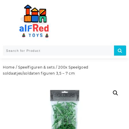
Skip
to
content
Home
/
Speelfiguren & sets
/ 200x Speelgoed
soldaatjes/soldaten figuren 3,5 – 7 cm