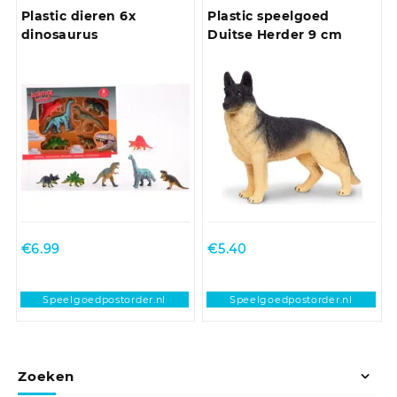
Plastic dieren 6x
Plastic speelgoed
dinosaurus
Duitse Herder 9 cm
€
6.99
€
5.40
Speelgoedpostorder.nl
Speelgoedpostorder.nl
Zoeken