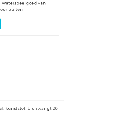
s. Waterspeelgoed van
oor buiten.
l: kunststof. U ontvangt 20