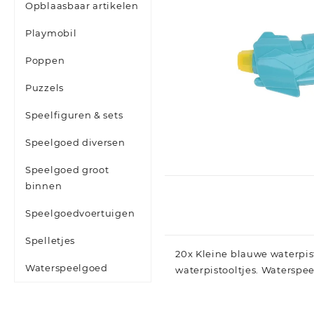
Opblaasbaar artikelen
Playmobil
Poppen
Puzzels
Speelfiguren & sets
Speelgoed diversen
Speelgoed groot
binnen
Speelgoedvoertuigen
Spelletjes
20x Kleine blauwe waterpist
Waterspeelgoed
waterpistooltjes. Waterspe