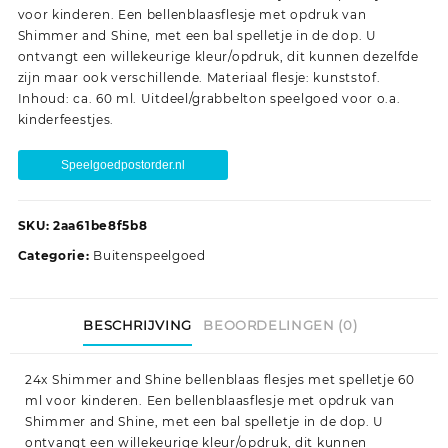
voor kinderen. Een bellenblaasflesje met opdruk van
Shimmer and Shine, met een bal spelletje in de dop. U
ontvangt een willekeurige kleur/opdruk, dit kunnen dezelfde
zijn maar ook verschillende. Materiaal flesje: kunststof.
Inhoud: ca. 60 ml. Uitdeel/grabbelton speelgoed voor o.a.
kinderfeestjes.
Speelgoedpostorder.nl
SKU:
2aa61be8f5b8
Categorie:
Buitenspeelgoed
BESCHRIJVING
BEOORDELINGEN (0)
24x Shimmer and Shine bellenblaas flesjes met spelletje 60
ml voor kinderen. Een bellenblaasflesje met opdruk van
Shimmer and Shine, met een bal spelletje in de dop. U
ontvangt een willekeurige kleur/opdruk, dit kunnen