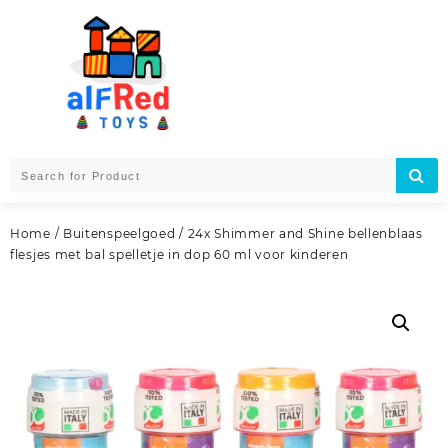
Skip
to
content
Home
/
Buitenspeelgoed
/ 24x Shimmer and Shine bellenblaas
flesjes met bal spelletje in dop 60 ml voor kinderen