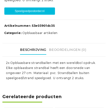
speelgoed. U ontvangt 2 stuks.
Speelgoedpostorder.nl
Artikelnummer:
53e03901dc35
Categorie:
Opblaasbaar artikelen
BESCHRIJVING
BEOORDELINGEN (0)
2x Opblaasbare strandballen met een wereldbol opdruk.
Elke opblaasbare strandbal heeft een doorsnede van
ongeveer 27 cm. Materiaal: pvc. Strandballen buiten
speelgoed/strand speelgoed. U ontvangt 2 stuks.
Gerelateerde producten