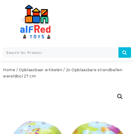
Skip
to
content
Home
/
Opblaasbaar artikelen
/ 2x Opblaasbare strandballen
wereldbol 27 cm