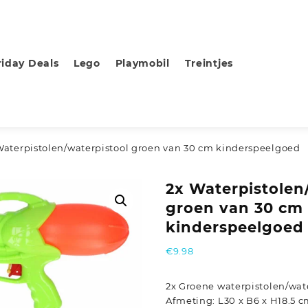
riday Deals
Lego
Playmobil
Treintjes
Waterpistolen/waterpistool groen van 30 cm kinderspeelgoed
2x Waterpistolen
groen van 30 cm
kinderspeelgoed
€
9.98
2x Groene waterpistolen/wat
Afmeting: L30 x B6 x H18.5 cm