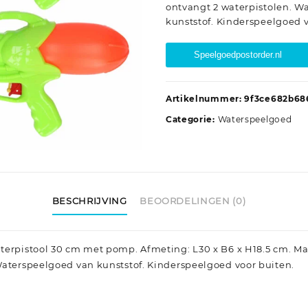
ontvangt 2 waterpistolen. W
kunststof. Kinderspeelgoed v
Speelgoedpostorder.nl
Artikelnummer:
9f3ce682b68
Categorie:
Waterspeelgoed
BESCHRIJVING
BEOORDELINGEN (0)
terpistool 30 cm met pomp. Afmeting: L30 x B6 x H18.5 cm. Mate
Waterspeelgoed van kunststof. Kinderspeelgoed voor buiten.