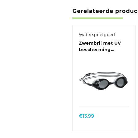
Gerelateerde produc
Waterspeelgoed
Zwembril met UV
bescherming
zwart/wit
€
13.99