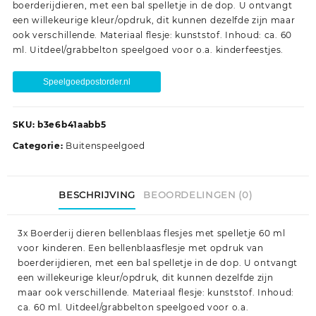
boerderijdieren, met een bal spelletje in de dop. U ontvangt
een willekeurige kleur/opdruk, dit kunnen dezelfde zijn maar
ook verschillende. Materiaal flesje: kunststof. Inhoud: ca. 60
ml. Uitdeel/grabbelton speelgoed voor o.a. kinderfeestjes.
Speelgoedpostorder.nl
SKU:
b3e6b41aabb5
Categorie:
Buitenspeelgoed
BESCHRIJVING
BEOORDELINGEN (0)
3x Boerderij dieren bellenblaas flesjes met spelletje 60 ml
voor kinderen. Een bellenblaasflesje met opdruk van
boerderijdieren, met een bal spelletje in de dop. U ontvangt
een willekeurige kleur/opdruk, dit kunnen dezelfde zijn
maar ook verschillende. Materiaal flesje: kunststof. Inhoud:
ca. 60 ml. Uitdeel/grabbelton speelgoed voor o.a.