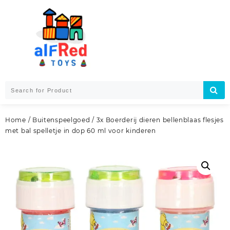
Skip
to
content
Home
/
Buitenspeelgoed
/ 3x Boerderij dieren bellenblaas flesjes
met bal spelletje in dop 60 ml voor kinderen