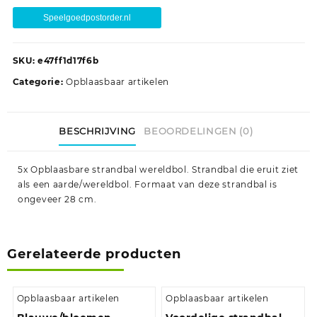
Speelgoedpostorder.nl
SKU:
e47ff1d17f6b
Categorie:
Opblaasbaar artikelen
BESCHRIJVING
BEOORDELINGEN (0)
5x Opblaasbare strandbal wereldbol. Strandbal die eruit ziet
als een aarde/wereldbol. Formaat van deze strandbal is
ongeveer 28 cm.
Gerelateerde producten
Opblaasbaar artikelen
Opblaasbaar artikelen