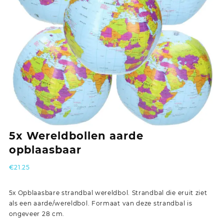
5x Wereldbollen aarde
opblaasbaar
€
21.25
5x Opblaasbare strandbal wereldbol. Strandbal die eruit ziet
als een aarde/wereldbol. Formaat van deze strandbal is
ongeveer 28 cm.