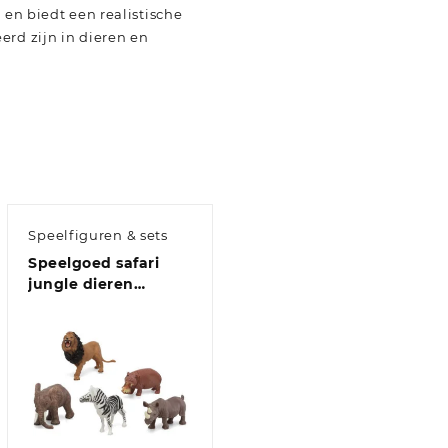
 en biedt een realistische
erd zijn in dieren en
Speelfiguren & sets
Speelgoed safari
jungle dieren
figuren 5x stuks