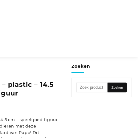
Zoeken
 – plastic – 14.5
Zoeken
Zoeken
iguur
naar:
 14.5 cm – speelgoed figuur.
 dieren met deze
fant van Papo! Dit