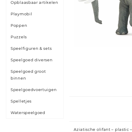
Opblaasbaar artikelen
Playmobil
Poppen
Puzzels
Speelfiguren & sets
Speelgoed diversen
Speelgoed groot
binnen
Speelgoedvoertuigen
Spelletjes
Waterspeelgoed
Aziatische olifant – plasti