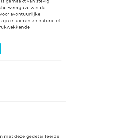
 is gemaakt van stevig
ische weergave van de
 voor avontuurlijke
zijn in dieren en natuur, of
ndrukwekkende
ren met deze gedetailleerde