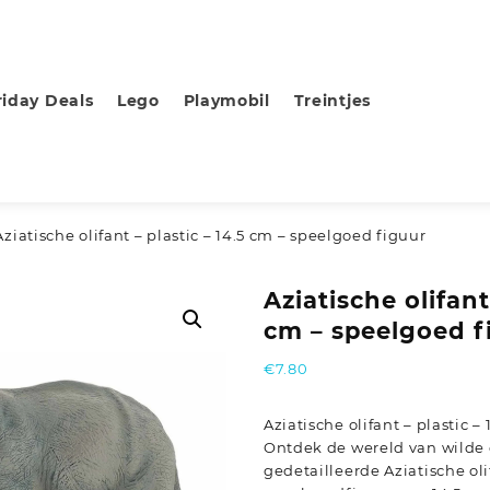
riday Deals
Lego
Playmobil
Treintjes
Aziatische olifant – plastic – 14.5 cm – speelgoed figuur
Aziatische olifant
cm – speelgoed f
€
7.80
Aziatische olifant – plastic –
Ontdek de wereld van wilde
gedetailleerde Aziatische oli