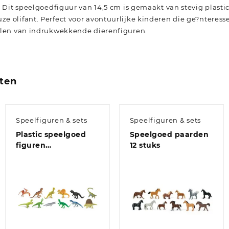
! Dit speelgoedfiguur van 14,5 cm is gemaakt van stevig plastic
 olifant. Perfect voor avontuurlijke kinderen die ge?nteresse
elen van indrukwekkende dierenfiguren.
ten
Speelfiguren & sets
Speelfiguren & sets
Plastic speelgoed
Speelgoed paarden
figuren
12 stuks
dinosaurussen / set
van 12 stuks