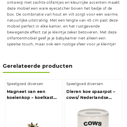
ontwerp met zachte olifantjes en kleurrijke accenten maakt
deze mobiel een ware eyecatcher boven het bedje of de
box. De combinatie van hout en vilt zorgt voor een warme,
natuurlijke uitstraling. Met een lengte van 45 cm past deze
mobiel perfect in elke kamer, en het rustgevende
bewegende effect zal je kleintje zeker betoveren. Met deze
olifantenmobiel geef je je babykamer niet alleen een
speelse touch, maar ook een rustige sfeer voor je kleintje!
Gerelateerde producten
Speelgoed diversen
Speelgoed diversen
Magneet van een
Dieren koe spaarpot –
koeienkop – koelkast
cows/ Nederlandse
magneten – 6 cm
koeien spaarpotten
kinderen 9 cm