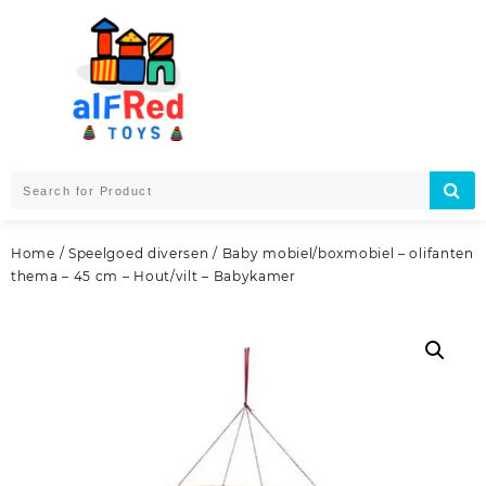
Skip
to
content
Home
/
Speelgoed diversen
/ Baby mobiel/boxmobiel – olifanten
thema – 45 cm – Hout/vilt – Babykamer