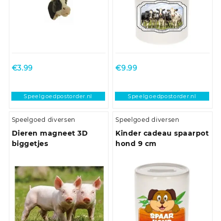
€
3.99
€
9.99
Speelgoedpostorder.nl
Speelgoedpostorder.nl
Speelgoed diversen
Speelgoed diversen
Dieren magneet 3D
Kinder cadeau spaarpot
biggetjes
hond 9 cm