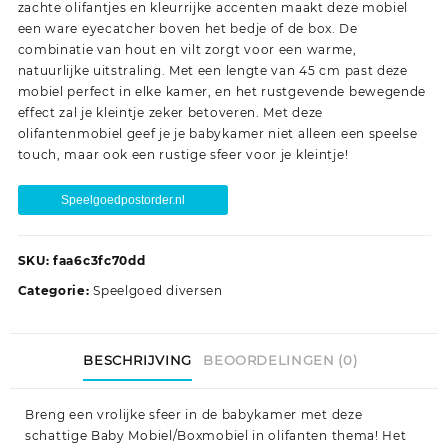
zachte olifantjes en kleurrijke accenten maakt deze mobiel
een ware eyecatcher boven het bedje of de box. De
combinatie van hout en vilt zorgt voor een warme,
natuurlijke uitstraling. Met een lengte van 45 cm past deze
mobiel perfect in elke kamer, en het rustgevende bewegende
effect zal je kleintje zeker betoveren. Met deze
olifantenmobiel geef je je babykamer niet alleen een speelse
touch, maar ook een rustige sfeer voor je kleintje!
Speelgoedpostorder.nl
SKU:
faa6c3fc70dd
Categorie:
Speelgoed diversen
BESCHRIJVING
BEOORDELINGEN (0)
Breng een vrolijke sfeer in de babykamer met deze
schattige Baby Mobiel/Boxmobiel in olifanten thema! Het