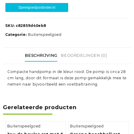
Speelgoedpostorder.nl
SKU:
c82859d40eb8
Categorie:
Buitenspeelgoed
BESCHRIJVING
BEOORDELINGEN (0)
Compacte handpomp in de kleur rood. De pomp is circa 28
cm lang, door dit formaat is deze pomp gemakkelijk mee te
nemen naar bijvoorbeeld een voetbaltraining.
Gerelateerde producten
Buitenspeelgoed
Buitenspeelgoed