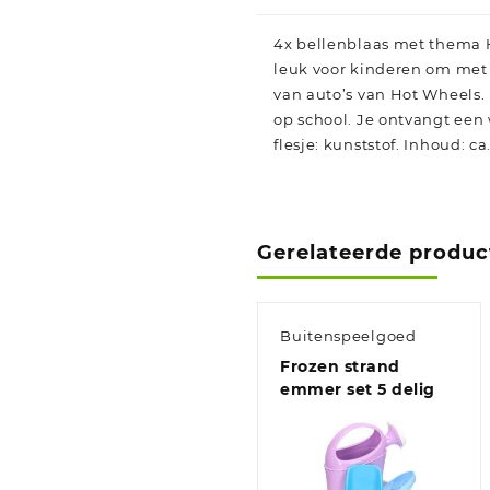
4x bellenblaas met thema Ho
leuk voor kinderen om met 
van auto’s van Hot Wheels. 
op school. Je ontvangt een 
flesje: kunststof. Inhoud: c
Gerelateerde produc
Buitenspeelgoed
Frozen strand
emmer set 5 delig