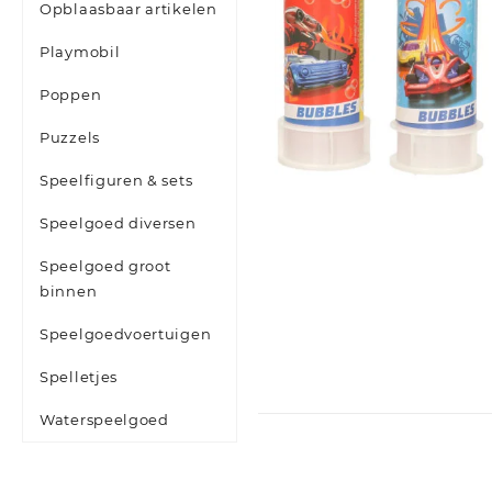
Opblaasbaar artikelen
Playmobil
Poppen
Puzzels
Speelfiguren & sets
Speelgoed diversen
Speelgoed groot
binnen
Speelgoedvoertuigen
Spelletjes
Waterspeelgoed