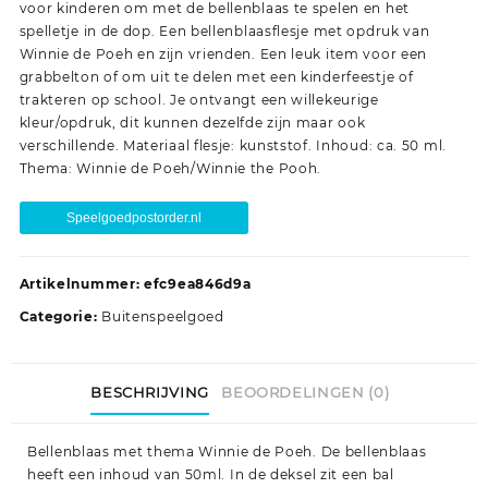
voor kinderen om met de bellenblaas te spelen en het
spelletje in de dop. Een bellenblaasflesje met opdruk van
Winnie de Poeh en zijn vrienden. Een leuk item voor een
grabbelton of om uit te delen met een kinderfeestje of
trakteren op school. Je ontvangt een willekeurige
kleur/opdruk, dit kunnen dezelfde zijn maar ook
verschillende. Materiaal flesje: kunststof. Inhoud: ca. 50 ml.
Thema: Winnie de Poeh/Winnie the Pooh.
Speelgoedpostorder.nl
Artikelnummer:
efc9ea846d9a
Categorie:
Buitenspeelgoed
BESCHRIJVING
BEOORDELINGEN (0)
Bellenblaas met thema Winnie de Poeh. De bellenblaas
heeft een inhoud van 50ml. In de deksel zit een bal