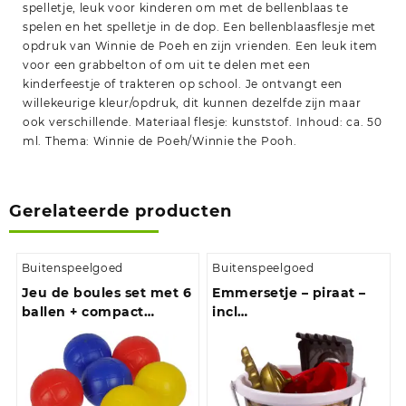
spelletje, leuk voor kinderen om met de bellenblaas te
spelen en het spelletje in de dop. Een bellenblaasflesje met
opdruk van Winnie de Poeh en zijn vrienden. Een leuk item
voor een grabbelton of om uit te delen met een
kinderfeestje of trakteren op school. Je ontvangt een
willekeurige kleur/opdruk, dit kunnen dezelfde zijn maar
ook verschillende. Materiaal flesje: kunststof. Inhoud: ca. 50
ml. Thema: Winnie de Poeh/Winnie the Pooh.
Gerelateerde producten
Buitenspeelgoed
Buitenspeelgoed
Jeu de boules set met 6
Emmersetje – piraat –
ballen + compact
incl
meetlint 1,5 meter
schepje/harkje/vormpjes
– speelgoed