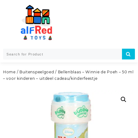
Skip
to
content
Home
/
Buitenspeelgoed
/ Bellenblaas – Winnie de Poeh – 50 ml
– voor kinderen – uitdeel cadeau/kinderfeestje