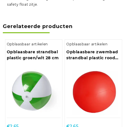
safety float zitje.
Gerelateerde producten
Opblaasbaar artikelen
Opblaasbaar artikelen
Opblaasbare strandbal
Opblaasbare zwembad
plastic groen/wit 28 cm
strandbal plastic rood
28 cm
€
2.65
€
2.65