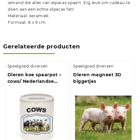
iemand die alles van alpacas spaart. Erg leuk om cadeau te
doen aan een echte alpacas fan!
Materiaal: keramiek.
Formaat: 8 x 9 cm.
Gerelateerde producten
Speelgoed diversen
Speelgoed diversen
Dieren koe spaarpot –
Dieren magneet 3D
cows/ Nederlandse
biggetjes
koeien spaarpotten
kinderen 9 cm