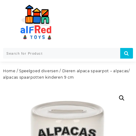
Skip
to
content
Home
/
Speelgoed diversen
/ Dieren alpaca spaarpot – alpacas/
alpacas spaarpotten kinderen 9 cm