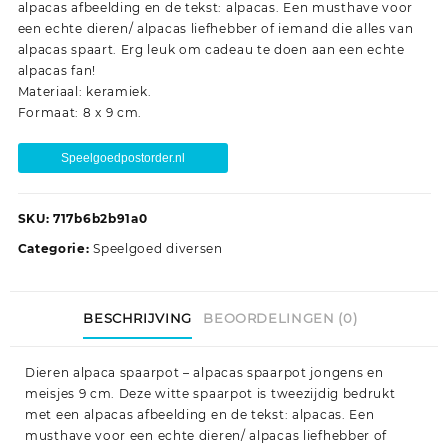
alpacas afbeelding en de tekst: alpacas. Een musthave voor
een echte dieren/ alpacas liefhebber of iemand die alles van
alpacas spaart. Erg leuk om cadeau te doen aan een echte
alpacas fan!
Materiaal: keramiek.
Formaat: 8 x 9 cm.
Speelgoedpostorder.nl
SKU:
717b6b2b91a0
Categorie:
Speelgoed diversen
BESCHRIJVING
BEOORDELINGEN (0)
Dieren alpaca spaarpot – alpacas spaarpot jongens en
meisjes 9 cm. Deze witte spaarpot is tweezijdig bedrukt
met een alpacas afbeelding en de tekst: alpacas. Een
musthave voor een echte dieren/ alpacas liefhebber of