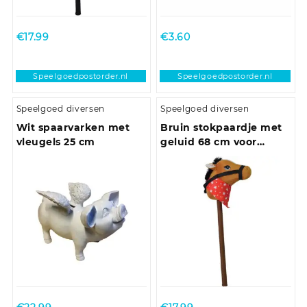
€
17.99
€
3.60
Speelgoedpostorder.nl
Speelgoedpostorder.nl
Speelgoed diversen
Speelgoed diversen
Wit spaarvarken met
Bruin stokpaardje met
vleugels 25 cm
geluid 68 cm voor
kinderen