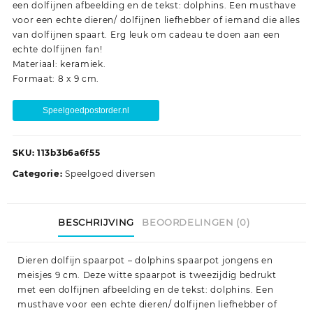
een dolfijnen afbeelding en de tekst: dolphins. Een musthave
voor een echte dieren/ dolfijnen liefhebber of iemand die alles
van dolfijnen spaart. Erg leuk om cadeau te doen aan een
echte dolfijnen fan!
Materiaal: keramiek.
Formaat: 8 x 9 cm.
Speelgoedpostorder.nl
SKU:
113b3b6a6f55
Categorie:
Speelgoed diversen
BESCHRIJVING
BEOORDELINGEN (0)
Dieren dolfijn spaarpot – dolphins spaarpot jongens en
meisjes 9 cm. Deze witte spaarpot is tweezijdig bedrukt
met een dolfijnen afbeelding en de tekst: dolphins. Een
musthave voor een echte dieren/ dolfijnen liefhebber of