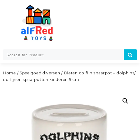
Skip
to
content
Home
/
Speelgoed diversen
/ Dieren dolfijn spaarpot – dolphins/
dolfijnen spaarpotten kinderen 9 cm