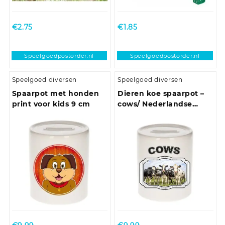
€
2.75
€
1.85
Speelgoedpostorder.nl
Speelgoedpostorder.nl
Speelgoed diversen
Speelgoed diversen
Spaarpot met honden
Dieren koe spaarpot –
print voor kids 9 cm
cows/ Nederlandse
koeien spaarpotten
kinderen 9 cm