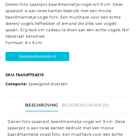
Dieren foto spaarpot baardmannetje vogel wit 9 cm. Deze
spaarpot is aan twee kanten bedrukt met een mooie
baardmannetje vogel foto. Een musthave voor een echte
dieren/ vogels liefhebber of iemand die alles van vogels
spaart. Erg leuk om cadeau te doen aan een echte vogels fan!
Materiaal: keramiek.
Formaat: 8 x 9 cm.
Speelgoedpostorder.nl
SKU:
fb45df75d219
Categorie:
Speelgoed diversen
BESCHRIJVING
BEOORDELINGEN (0)
Dieren foto spaarpot baardmannetje vogel wit 9 cm. Deze
spaarpot is aan twee kanten bedrukt met een mooie
baardmannetje vogel foto. Een musthave voor een echte