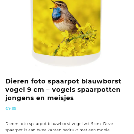
Dieren foto spaarpot blauwborst
vogel 9 cm – vogels spaarpotten
jongens en meisjes
€
9.99
Dieren foto spaarpot blauwborst vogel wit 9 cm. Deze
spaarpot is aan twee kanten bedrukt met een mooie