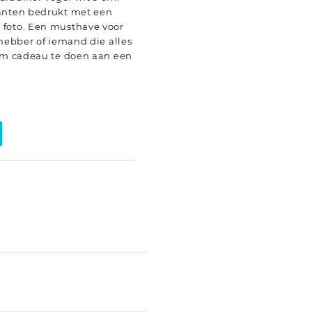
kanten bedrukt met een
 foto. Een musthave voor
fhebber of iemand die alles
 om cadeau te doen aan een