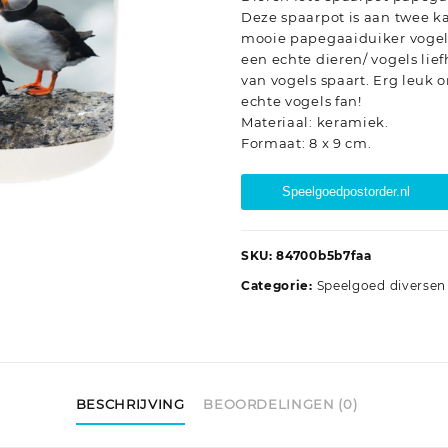
Deze spaarpot is aan twee 
mooie papegaaiduiker vogel
een echte dieren/ vogels lie
van vogels spaart. Erg leuk
echte vogels fan!
Materiaal: keramiek.
Formaat: 8 x 9 cm.
Speelgoedpostorder.nl
SKU:
84700b5b7faa
Categorie:
Speelgoed diversen
BESCHRIJVING
BEOORDELINGEN (0)