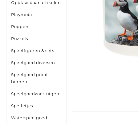
Opblaasbaar artikelen
Playmobil
Poppen
Puzzels
Speelfiguren & sets
Speelgoed diversen
Speelgoed groot
binnen
Speelgoedvoertuigen
Spelletjes
Waterspeelgoed