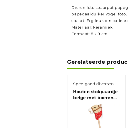
Dieren foto spaarpot papeg
papegaaiduiker vogel foto.
spaart. Erg leuk om cadeau
Materiaal: keramiek.
Formaat: 8 x 9 cm.
Gerelateerde produc
Speelgoed diversen
Houten stokpaardje
beige met boeren
zakdoek en geluid
80 cm