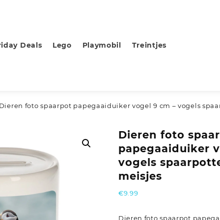
riday Deals
Lego
Playmobil
Treintjes
 Dieren foto spaarpot papegaaiduiker vogel 9 cm – vogels spa
Dieren foto spaa
papegaaiduiker v
vogels spaarpott
meisjes
€
9.99
Dieren foto spaarpot papega