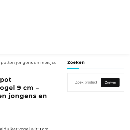
Zoeken
arpotten jongens en meisjes
rpot
Zoeken
Zoeken
ogel 9 cm –
naar:
en jongens en
aiduiker vogel wit 9 cm.