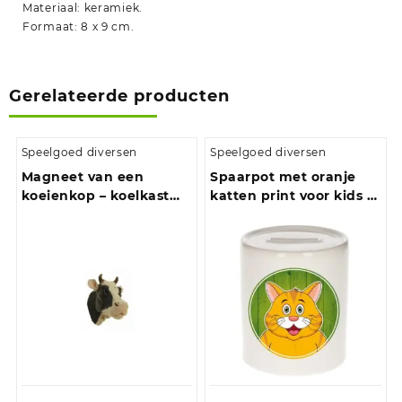
Materiaal: keramiek.
Formaat: 8 x 9 cm.
Gerelateerde producten
Speelgoed diversen
Speelgoed diversen
Magneet van een
Spaarpot met oranje
koeienkop – koelkast
katten print voor kids 9
magneten – 6 cm
cm