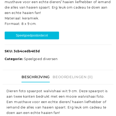
musthave voor een echte dieren/ haaien liefhebber of iemand
die alles van haaien spaart. Erg leuk om cadeau te doen aan
een echte haaien fan!
Materiaal: keramiek.
Formaat: 8 x 9 cm.
Speelgoedpostorder.nl
SKU:
3cb4cedb403d
Categorie:
Speelgoed diversen
BESCHRIJVING
BEOORDELINGEN (0)
Dieren foto spaarpot walvishaai wit 9 cm. Deze spaarpot is
aan twee kanten bedrukt met een mooie walvishaai foto.
Een musthave voor een echte dieren/ haaien liefhebber of
iemand die alles van haaien spaart. Erg leuk om cadeau te
doen aan een echte haaien fan!