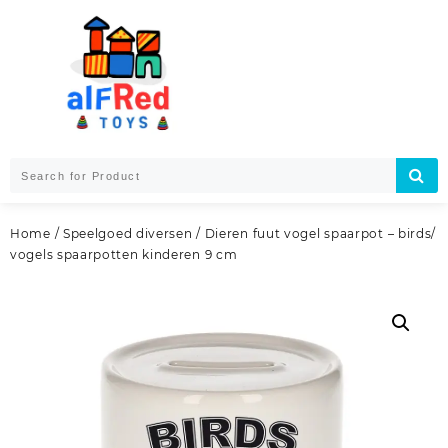
Skip
to
content
Home
/
Speelgoed diversen
/ Dieren fuut vogel spaarpot – birds/
vogels spaarpotten kinderen 9 cm