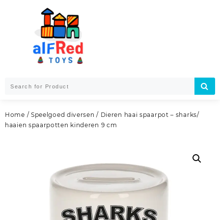
Skip
to
content
Home
/
Speelgoed diversen
/ Dieren haai spaarpot – sharks/
haaien spaarpotten kinderen 9 cm