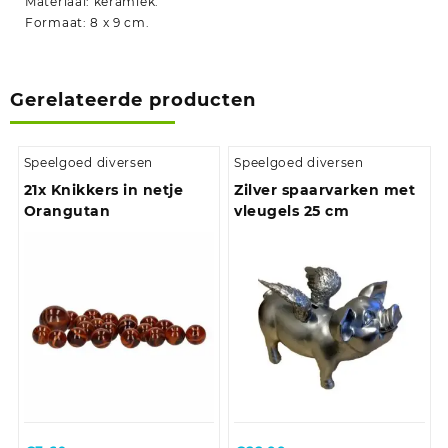
Materiaal: keramiek.
Formaat: 8 x 9 cm.
Gerelateerde producten
Speelgoed diversen
Speelgoed diversen
21x Knikkers in netje
Zilver spaarvarken met
Orangutan
vleugels 25 cm