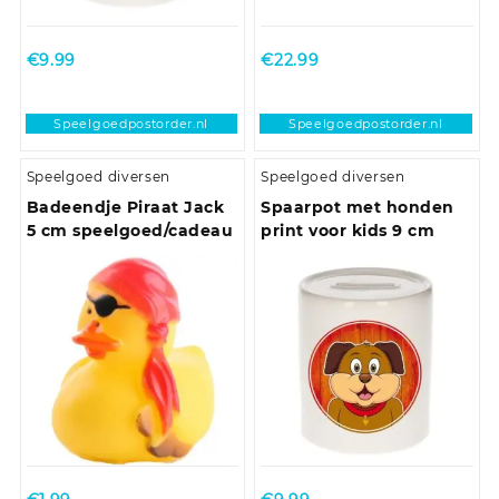
€
9.99
€
22.99
Speelgoedpostorder.nl
Speelgoedpostorder.nl
Speelgoed diversen
Speelgoed diversen
Badeendje Piraat Jack
Spaarpot met honden
5 cm speelgoed/cadeau
print voor kids 9 cm