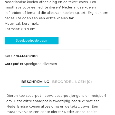
Nederlandse koeien afbeelding en de tekst: cows. Een
musthave voor een echte dieren/ Nederlandse koeien
liefhebber of iemand die alles van koeien spaart. Erg leuk om
cadeau te doen aan een echte koeien fan!
Materiaal: keramiek.
Formaat: 8 x 9 cm.
Speelgoedpostorder.nl
SKU:
cdaa1ea07100
Categorie:
Speelgoed diversen
BESCHRIJVING
BEOORDELINGEN (0)
Dieren koe spaarpot – cows spaarpot jongens en meisjes 9
cm. Deze witte spaarpot is tweezijdig bedrukt met een
Nederlandse koeien afbeelding en de tekst: cows. Een
musthave voor een echte dieren/ Nederlandse koeien