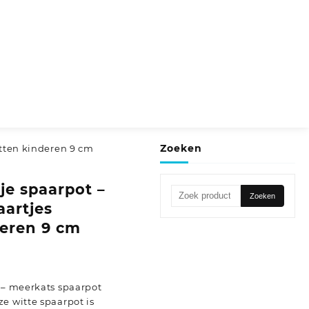
Zoeken
otten kinderen 9 cm
je spaarpot –
Zoeken
Zoeken
aartjes
naar:
deren 9 cm
 – meerkats spaarpot
e witte spaarpot is