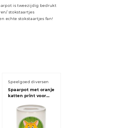
arpot is tweezijdig bedrukt
en/ stokstaartjes
n echte stokstaartjes fan!
Speelgoed diversen
Spaarpot met oranje
katten print voor
kids 9 cm