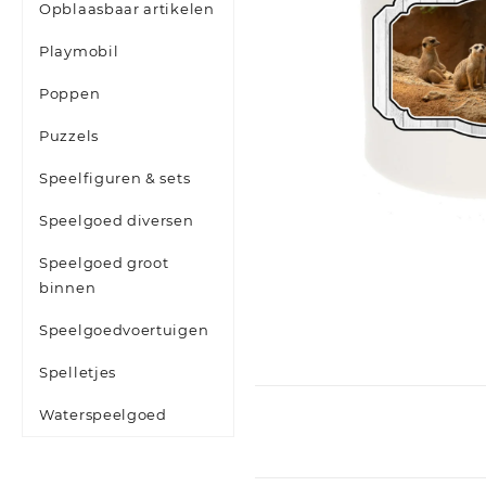
Opblaasbaar artikelen
Playmobil
Poppen
Puzzels
Speelfiguren & sets
Speelgoed diversen
Speelgoed groot
binnen
Speelgoedvoertuigen
Spelletjes
Waterspeelgoed