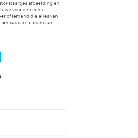
stokstaartjes afbeelding en
thave voor een echte
ber of iemand die alles van
uk om cadeau te doen aan
d