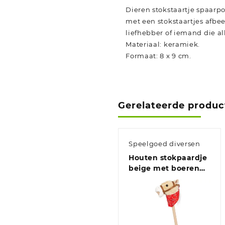
Dieren stokstaartje spaarp
met een stokstaartjes afbee
liefhebber of iemand die al
Materiaal: keramiek.
Formaat: 8 x 9 cm.
Gerelateerde produc
Speelgoed diversen
Houten stokpaardje
beige met boeren
zakdoek en geluid
80 cm