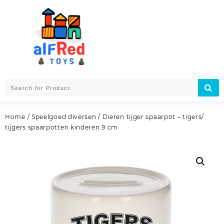
Skip
to
content
Home
/
Speelgoed diversen
/ Dieren tijger spaarpot – tigers/
tijgers spaarpotten kinderen 9 cm