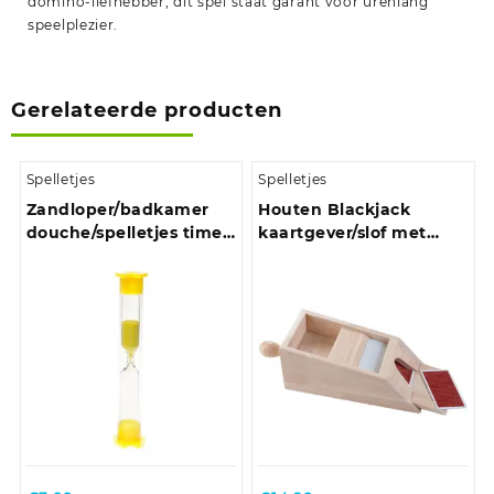
domino-liefhebber, dit spel staat garant voor urenlang
speelplezier.
Gerelateerde producten
Spelletjes
Spelletjes
Zandloper/badkamer
Houten Blackjack
douche/spelletjes timer
kaartgever/slof met
geel 3 minuten
handvat 28 x 11,5 x 9,5
cm