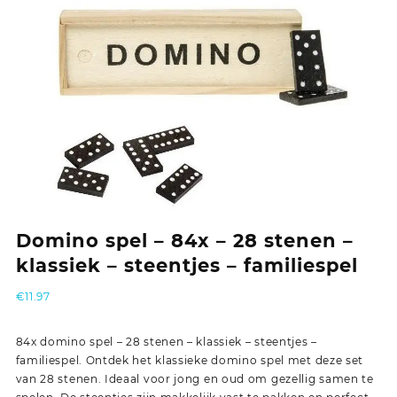
Domino spel – 84x – 28 stenen –
klassiek – steentjes – familiespel
€
11.97
84x domino spel – 28 stenen – klassiek – steentjes –
familiespel. Ontdek het klassieke domino spel met deze set
van 28 stenen. Ideaal voor jong en oud om gezellig samen te