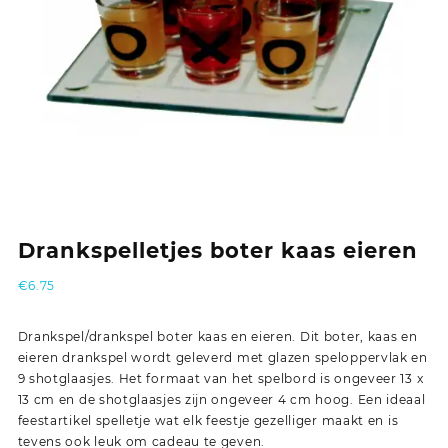
Drankspelletjes boter kaas eieren
€
6.75
Drankspel/drankspel boter kaas en eieren. Dit boter, kaas en
eieren drankspel wordt geleverd met glazen speloppervlak en
9 shotglaasjes. Het formaat van het spelbord is ongeveer 13 x
13 cm en de shotglaasjes zijn ongeveer 4 cm hoog. Een ideaal
feestartikel spelletje wat elk feestje gezelliger maakt en is
tevens ook leuk om cadeau te geven.