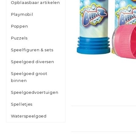
Opblaasbaar artikelen
Playmobil
Poppen
Puzzels
Speelfiguren & sets
Speelgoed diversen
Speelgoed groot
binnen
Speelgoedvoertuigen
Spelletjes
Waterspeelgoed