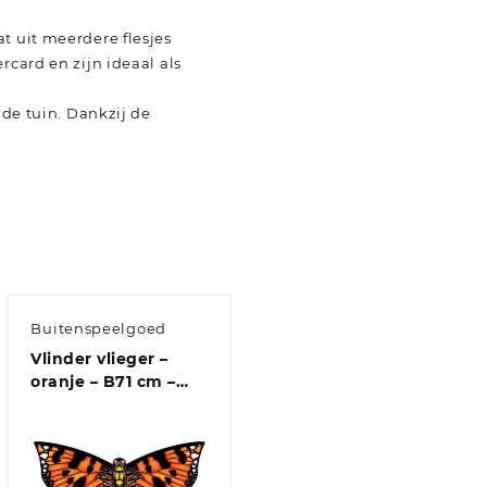
t uit meerdere flesjes
rcard en zijn ideaal als
 de tuin. Dankzij de
Buitenspeelgoed
Vlinder vlieger –
oranje – B71 cm –
nylon