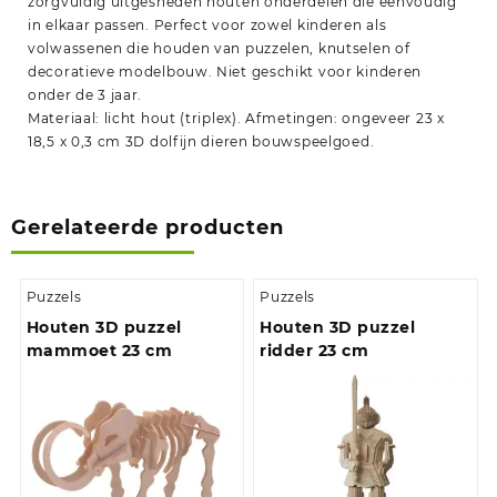
zorgvuldig uitgesneden houten onderdelen die eenvoudig
in elkaar passen. Perfect voor zowel kinderen als
volwassenen die houden van puzzelen, knutselen of
decoratieve modelbouw. Niet geschikt voor kinderen
onder de 3 jaar.
Materiaal: licht hout (triplex). Afmetingen: ongeveer 23 x
18,5 x 0,3 cm 3D dolfijn dieren bouwspeelgoed.
Gerelateerde producten
Puzzels
Puzzels
Houten 3D puzzel
Houten 3D puzzel
mammoet 23 cm
ridder 23 cm