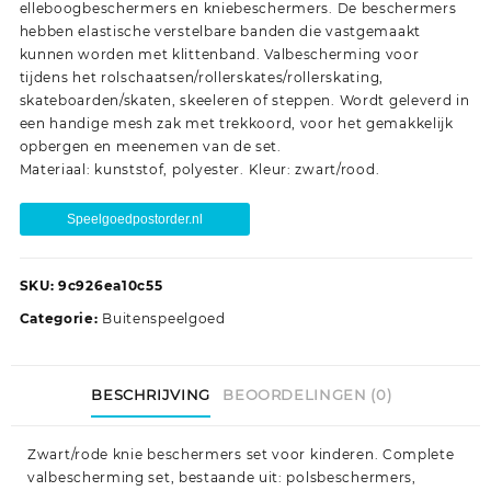
elleboogbeschermers en kniebeschermers. De beschermers
hebben elastische verstelbare banden die vastgemaakt
kunnen worden met klittenband. Valbescherming voor
tijdens het rolschaatsen/rollerskates/rollerskating,
skateboarden/skaten, skeeleren of steppen. Wordt geleverd in
een handige mesh zak met trekkoord, voor het gemakkelijk
opbergen en meenemen van de set.
Materiaal: kunststof, polyester. Kleur: zwart/rood.
Speelgoedpostorder.nl
SKU:
9c926ea10c55
Categorie:
Buitenspeelgoed
BESCHRIJVING
BEOORDELINGEN (0)
Zwart/rode knie beschermers set voor kinderen. Complete
valbescherming set, bestaande uit: polsbeschermers,