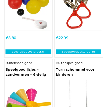
€
8.80
€
22.99
Speelgoedpostorder.nl
Speelgoedpostorder.nl
Buitenspeelgoed
Buitenspeelgoed
Speelgoed ijsjes –
Turn schommel voor
zandvormen – 6-delig
kinderen