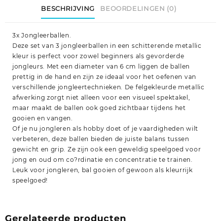
BESCHRIJVING
BEOORDELINGEN (0)
3x Jongleerballen.
Deze set van 3 jongleerballen in een schitterende metallic
kleur is perfect voor zowel beginners als gevorderde
jongleurs. Met een diameter van 6 cm liggen de ballen
prettig in de hand en zijn ze ideaal voor het oefenen van
verschillende jongleertechnieken. De felgekleurde metallic
afwerking zorgt niet alleen voor een visueel spektakel,
maar maakt de ballen ook goed zichtbaar tijdens het
gooien en vangen.
Of je nu jongleren als hobby doet of je vaardigheden wilt
verbeteren, deze ballen bieden de juiste balans tussen
gewicht en grip. Ze zijn ook een geweldig speelgoed voor
jong en oud om co?rdinatie en concentratie te trainen.
Leuk voor jongleren, bal gooien of gewoon als kleurrijk
speelgoed!
Gerelateerde producten