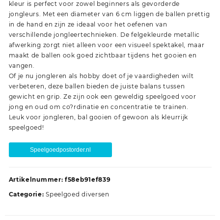
kleur is perfect voor zowel beginners als gevorderde
jongleurs. Met een diameter van 6 cm liggen de ballen prettig
in de hand en zijn ze ideaal voor het oefenen van
verschillende jongleertechnieken. De felgekleurde metallic
afwerking zorgt niet alleen voor een visueel spektakel, maar
maakt de ballen ook goed zichtbaar tijdens het gooien en
vangen.
Of je nu jongleren als hobby doet of je vaardigheden wilt
verbeteren, deze ballen bieden de juiste balans tussen
gewicht en grip. Ze zijn ook een geweldig speelgoed voor
jong en oud om co?rdinatie en concentratie te trainen.
Leuk voor jongleren, bal gooien of gewoon als kleurrijk
speelgoed!
Speelgoedpostorder.nl
Artikelnummer:
f58eb91ef839
Categorie:
Speelgoed diversen