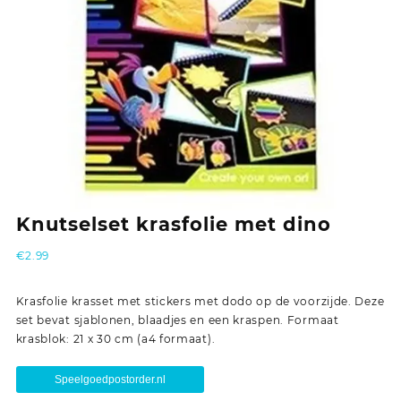
Knutselset krasfolie met dino
€
2.99
Krasfolie krasset met stickers met dodo op de voorzijde. Deze
set bevat sjablonen, blaadjes en een kraspen. Formaat
krasblok: 21 x 30 cm (a4 formaat).
Speelgoedpostorder.nl