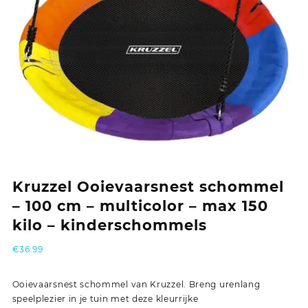
Kruzzel Ooievaarsnest schommel
– 100 cm – multicolor – max 150
kilo – kinderschommels
€
36.99
Ooievaarsnest schommel van Kruzzel. Breng urenlang
speelplezier in je tuin met deze kleurrijke