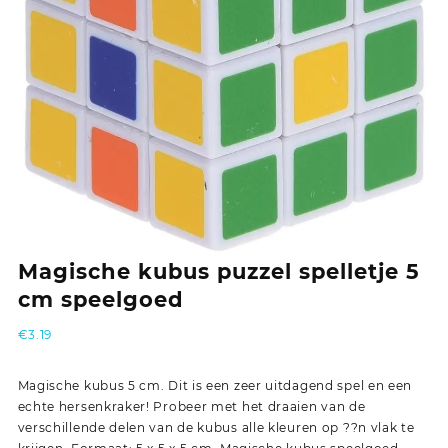
Magische kubus puzzel spelletje 5
cm speelgoed
€
3.19
Magische kubus 5 cm. Dit is een zeer uitdagend spel en een
echte hersenkraker! Probeer met het draaien van de
verschillende delen van de kubus alle kleuren op ??n vlak te