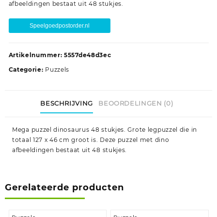
afbeeldingen bestaat uit 48 stukjes.
Speelgoedpostorder.nl
Artikelnummer:
5557de48d3ec
Categorie:
Puzzels
BESCHRIJVING
BEOORDELINGEN (0)
Mega puzzel dinosaurus 48 stukjes. Grote legpuzzel die in
totaal 127 x 46 cm groot is. Deze puzzel met dino
afbeeldingen bestaat uit 48 stukjes.
Gerelateerde producten