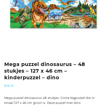
Mega puzzel dinosaurus – 48
stukjes – 127 x 46 cm –
kinderpuzzel – dino
€
16.19
Mega puzzel dinosaurus 48 stukjes. Grote legpuzzel die in
totaal 127 x 46 cm groot is. Deze puzzel met dino