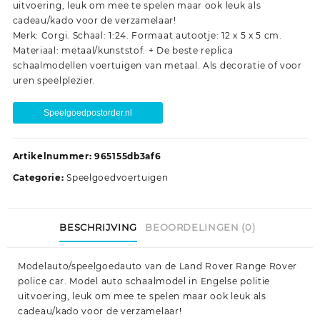
uitvoering, leuk om mee te spelen maar ook leuk als
cadeau/kado voor de verzamelaar!
Merk: Corgi. Schaal: 1:24. Formaat autootje: 12 x 5 x 5 cm.
Materiaal: metaal/kunststof. + De beste replica
schaalmodellen voertuigen van metaal. Als decoratie of voor
uren speelplezier.
Speelgoedpostorder.nl
Artikelnummer:
965155db3af6
Categorie:
Speelgoedvoertuigen
BESCHRIJVING
BEOORDELINGEN (0)
Modelauto/speelgoedauto van de Land Rover Range Rover
police car. Model auto schaalmodel in Engelse politie
uitvoering, leuk om mee te spelen maar ook leuk als
cadeau/kado voor de verzamelaar!