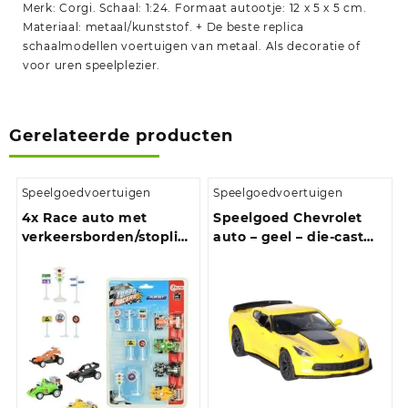
Merk: Corgi. Schaal: 1:24. Formaat autootje: 12 x 5 x 5 cm.
Materiaal: metaal/kunststof. + De beste replica
schaalmodellen voertuigen van metaal. Als decoratie of
voor uren speelplezier.
Gerelateerde producten
Speelgoedvoertuigen
Speelgoedvoertuigen
4x Race auto met
Speelgoed Chevrolet
verkeersborden/stoplichten
auto – geel – die-cast
speelgoed set
metaal – 11 cm – Model
Corvette