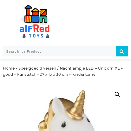
Skip
to
content
Home
/
Speelgoed diversen
/ Nachtlampje LED – Unicorn XL –
goud – kunststof – 27 x 15 x 30 cm – kinderkamer