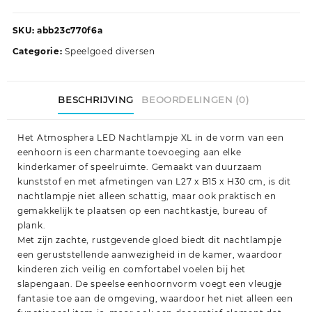
SKU:
abb23c770f6a
Categorie:
Speelgoed diversen
BESCHRIJVING
BEOORDELINGEN (0)
Het Atmosphera LED Nachtlampje XL in de vorm van een
eenhoorn is een charmante toevoeging aan elke
kinderkamer of speelruimte. Gemaakt van duurzaam
kunststof en met afmetingen van L27 x B15 x H30 cm, is dit
nachtlampje niet alleen schattig, maar ook praktisch en
gemakkelijk te plaatsen op een nachtkastje, bureau of
plank.
Met zijn zachte, rustgevende gloed biedt dit nachtlampje
een geruststellende aanwezigheid in de kamer, waardoor
kinderen zich veilig en comfortabel voelen bij het
slapengaan. De speelse eenhoornvorm voegt een vleugje
fantasie toe aan de omgeving, waardoor het niet alleen een