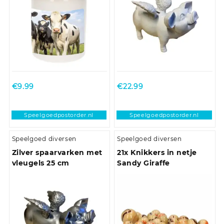
€
9.99
€
22.99
Speelgoedpostorder.nl
Speelgoedpostorder.nl
Speelgoed diversen
Speelgoed diversen
Zilver spaarvarken met
21x Knikkers in netje
vleugels 25 cm
Sandy Giraffe