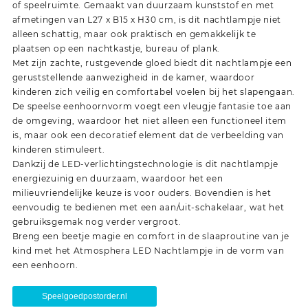
of speelruimte. Gemaakt van duurzaam kunststof en met
afmetingen van L27 x B15 x H30 cm, is dit nachtlampje niet
alleen schattig, maar ook praktisch en gemakkelijk te
plaatsen op een nachtkastje, bureau of plank.
Met zijn zachte, rustgevende gloed biedt dit nachtlampje een
geruststellende aanwezigheid in de kamer, waardoor
kinderen zich veilig en comfortabel voelen bij het slapengaan.
De speelse eenhoornvorm voegt een vleugje fantasie toe aan
de omgeving, waardoor het niet alleen een functioneel item
is, maar ook een decoratief element dat de verbeelding van
kinderen stimuleert.
Dankzij de LED-verlichtingstechnologie is dit nachtlampje
energiezuinig en duurzaam, waardoor het een
milieuvriendelijke keuze is voor ouders. Bovendien is het
eenvoudig te bedienen met een aan/uit-schakelaar, wat het
gebruiksgemak nog verder vergroot.
Breng een beetje magie en comfort in de slaaproutine van je
kind met het Atmosphera LED Nachtlampje in de vorm van
een eenhoorn.
Speelgoedpostorder.nl