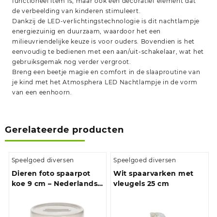
functioneel item is, maar ook een decoratief element dat
de verbeelding van kinderen stimuleert.
Dankzij de LED-verlichtingstechnologie is dit nachtlampje
energiezuinig en duurzaam, waardoor het een
milieuvriendelijke keuze is voor ouders. Bovendien is het
eenvoudig te bedienen met een aan/uit-schakelaar, wat het
gebruiksgemak nog verder vergroot.
Breng een beetje magie en comfort in de slaaproutine van
je kind met het Atmosphera LED Nachtlampje in de vorm
van een eenhoorn.
Gerelateerde producten
Speelgoed diversen
Speelgoed diversen
Dieren foto spaarpot
Wit spaarvarken met
koe 9 cm – Nederlandse
vleugels 25 cm
koeien spaarpotten
jongens en meisjes