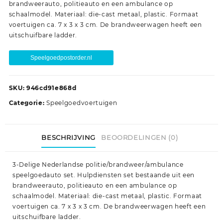
brandweerauto, politieauto en een ambulance op
schaalmodel. Materiaal: die-cast metaal, plastic. Formaat
voertuigen ca. 7 x 3 x 3 cm. De brandweerwagen heeft een
uitschuifbare ladder.
Speelgoedpostorder.nl
SKU:
946cd91e868d
Categorie:
Speelgoedvoertuigen
BESCHRIJVING
BEOORDELINGEN (0)
3-Delige Nederlandse politie/brandweer/ambulance
speelgoedauto set. Hulpdiensten set bestaande uit een
brandweerauto, politieauto en een ambulance op
schaalmodel. Materiaal: die-cast metaal, plastic. Formaat
voertuigen ca. 7 x 3 x 3 cm. De brandweerwagen heeft een
uitschuifbare ladder.