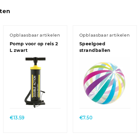
ten
Opblaasbaar artikelen
Opblaasbaar artikelen
Pomp voor op reis 2
Speelgoed
L zwart
strandballen
€
13.59
€
7.50