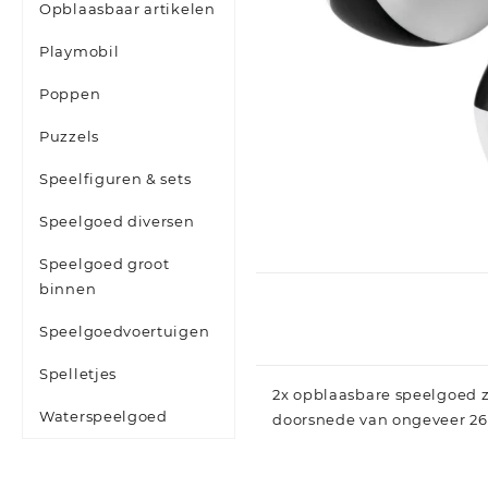
Opblaasbaar artikelen
Playmobil
Poppen
Puzzels
Speelfiguren & sets
Speelgoed diversen
Speelgoed groot
binnen
Speelgoedvoertuigen
Spelletjes
2x opblaasbare speelgoed z
Waterspeelgoed
doorsnede van ongeveer 26 