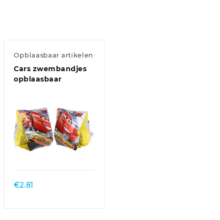
Opblaasbaar artikelen
Cars zwembandjes
opblaasbaar
€
2.81