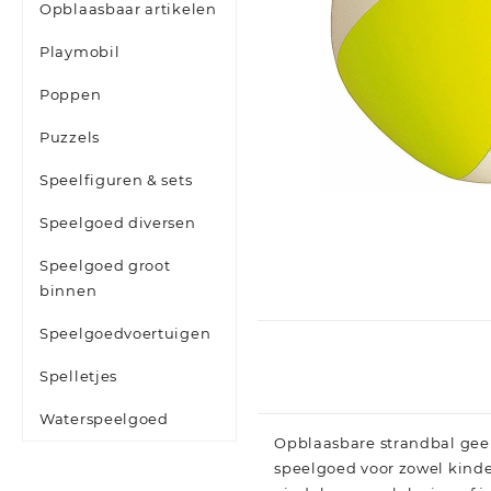
Opblaasbaar artikelen
Playmobil
Poppen
Puzzels
Speelfiguren & sets
Speelgoed diversen
Speelgoed groot
binnen
Speelgoedvoertuigen
Spelletjes
Waterspeelgoed
Opblaasbare strandbal geel
speelgoed voor zowel kind