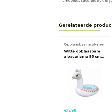
eindeloos speelplezier, of
Gerelateerde produc
Opblaasbaar artikelen
Witte opblaasbare
alpaca/lama 95 cm
zwemband/zwemring
€
12.99