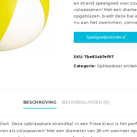
en strand speelgoed voor zo
volwassenen! Met een diame
opgeblazen, biedt deze bal e
nu aan het zwemmen, zonnen
Speelgoedpostorder.nl
SKU:
7be83ab7ef97
Categorie:
Opblaasbaar artike
BESCHRIJVING
BEOORDELINGEN (0)
/wit. Deze opblaasbare strandbal in een frisse kleur is het pe
eren als volwassenen! Met een diameter van 28 cm wanneer op