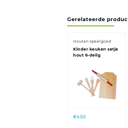
Gerelateerde produc
Houten speelgoed
Kinder keuken setje
hout 6-delig
€
4.50