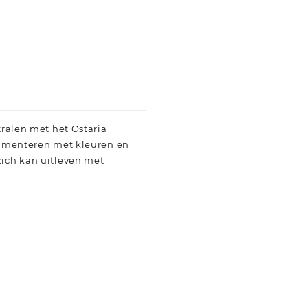
tralen met het Ostaria
erimenteren met kleuren en
zich kan uitleven met