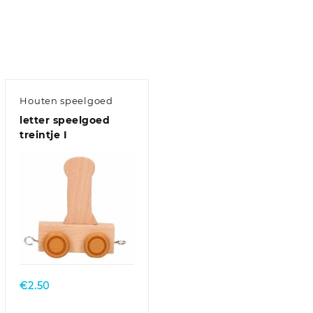
Houten speelgoed
letter speelgoed
treintje I
€
2.50