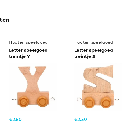
ten
Houten speelgoed
Houten speelgoed
Letter speelgoed
Letter speelgoed
treintje Y
treintje S
€
2.50
€
2.50