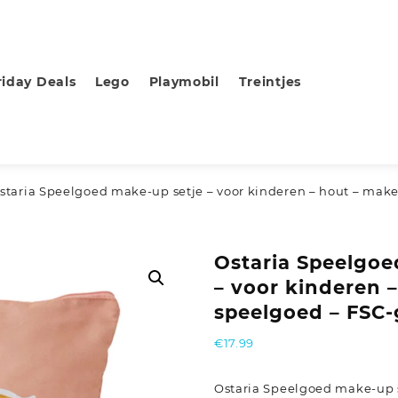
riday Deals
Lego
Playmobil
Treintjes
staria Speelgoed make-up setje – voor kinderen – hout – mak
Ostaria Speelgoe
– voor kinderen 
speelgoed – FSC-
€
17.99
Ostaria Speelgoed make-up s