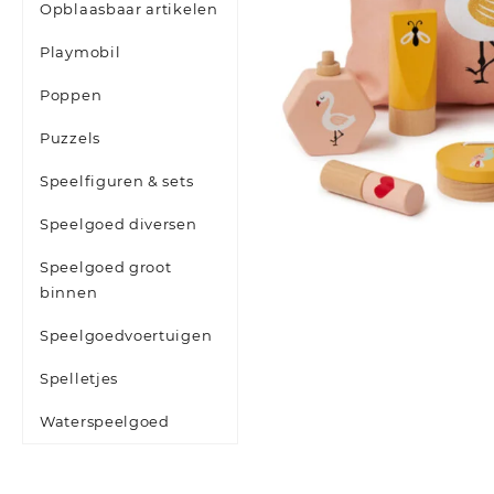
Opblaasbaar artikelen
Playmobil
Poppen
Puzzels
Speelfiguren & sets
Speelgoed diversen
Speelgoed groot
binnen
Speelgoedvoertuigen
Spelletjes
Waterspeelgoed