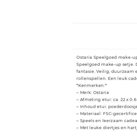
Ostaria Speelgoed make-up s
Speelgoed make-up setje. Di
fantasie. Veilig, duurzaam 
rollenspellen. Een leuk ca
*Kenmerken:*
– Merk: Ostaria
– Afmeting etui: ca. 22 x 0.6
– Inhoud etui: poederdoosje
– Materiaal: FSC-gecertifi
– Speels en leerzaam cade
– Met leuke diertjes en har