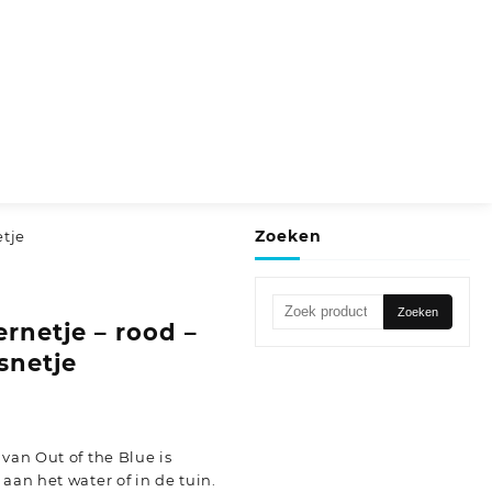
Zoeken
etje
Zoeken
Zoeken
rnetje – rood –
naar:
isnetje
van Out of the Blue is
aan het water of in de tuin.