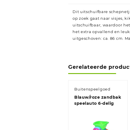
Dit uitschuifbare schepnetje
op zoek gaat naar visjes, ki
uitschuifbaar, waardoor he
het extra opvallend en leu
uitgeschoven: ca. 86 cm. Ma
Gerelateerde produc
Buitenspeelgoed
Blauw/roze zandbak
speelauto 6-delig