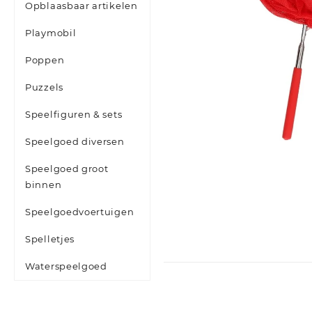
Opblaasbaar artikelen
Playmobil
Poppen
Puzzels
Speelfiguren & sets
Speelgoed diversen
Speelgoed groot
binnen
Speelgoedvoertuigen
Spelletjes
Waterspeelgoed