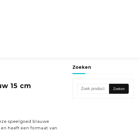
Zoeken
auw 15 cm
Zoeken
Zoeken
naar:
Deze speelgoed blauwe
 en heeft een formaat van