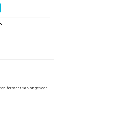
5
 een formaat van ongeveer