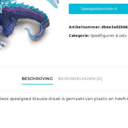
Speelgoedpostorder.nl
Artikelnummer:
dbee3a02bb6
Categorie:
Speelfiguren & sets
BESCHRIJVING
BEOORDELINGEN (0)
 Deze speelgoed blauwe draak is gemaakt van plastic en heeft