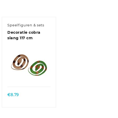
Speelfiguren & sets
Decoratie cobra
slang 117 cm
€
8.79