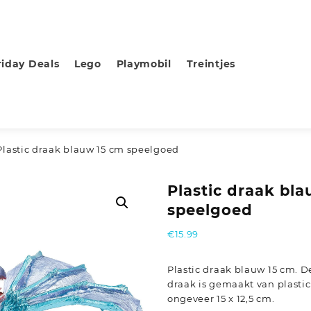
riday Deals
Lego
Playmobil
Treintjes
Plastic draak blauw 15 cm speelgoed
Plastic draak bl
speelgoed
€
15.99
Plastic draak blauw 15 cm. 
draak is gemaakt van plastic
ongeveer 15 x 12,5 cm.