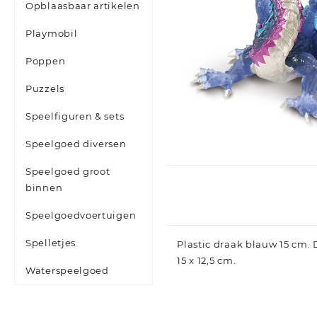
Opblaasbaar artikelen
Playmobil
Poppen
Puzzels
Speelfiguren & sets
Speelgoed diversen
Speelgoed groot
binnen
Speelgoedvoertuigen
Spelletjes
Plastic draak blauw 15 cm.
15 x 12,5 cm.
Waterspeelgoed