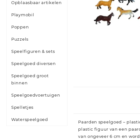
Opblaasbaar artikelen
Playmobil
Poppen
Puzzels
Speelfiguren & sets
Speelgoed diversen
Speelgoed groot
binnen
Speelgoedvoertuigen
Spelletjes
Waterspeelgoed
Paarden speelgoed – plastic
plastic figuur van een paar
van ongeveer 6 cm en wordt