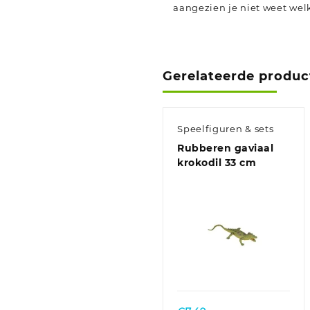
aangezien je niet weet welk
Gerelateerde produc
Speelfiguren & sets
Rubberen gaviaal
krokodil 33 cm