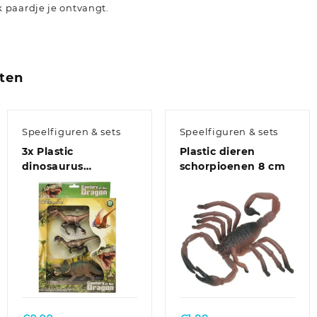
 paardje je ontvangt.
ten
Speelfiguren & sets
Speelfiguren & sets
3x Plastic
Plastic dieren
dinosaurus
schorpioenen 8 cm
speelgoed figuren
voor kinderen