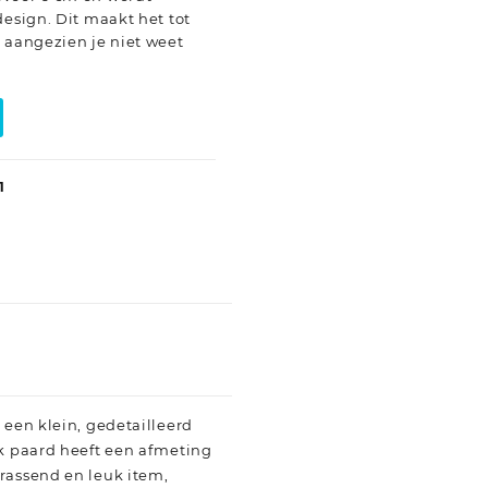
design. Dit maakt het tot
 aangezien je niet weet
1
 een klein, gedetailleerd
lk paard heeft een afmeting
rrassend en leuk item,