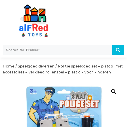
Skip
to
content
Home
/
Speelgoed diversen
/ Politie speelgoed set – pistool met
accessoires – verkleed rollenspel – plastic – voor kinderen