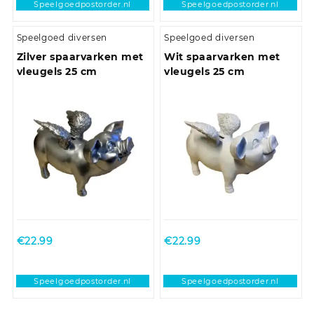
Speelgoedpostorder.nl
Speelgoedpostorder.nl
Speelgoed diversen
Speelgoed diversen
Zilver spaarvarken met
Wit spaarvarken met
vleugels 25 cm
vleugels 25 cm
€
22.99
€
22.99
Speelgoedpostorder.nl
Speelgoedpostorder.nl