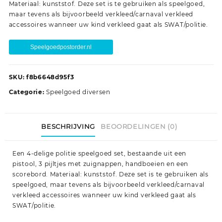
Materiaal: kunststof. Deze set is te gebruiken als speelgoed,
maar tevens als bijvoorbeeld verkleed/carnaval verkleed
accessoires wanneer uw kind verkleed gaat als SWAT/politie.
Speelgoedpostorder.nl
SKU:
f8b6648d95f3
Categorie:
Speelgoed diversen
BESCHRIJVING
BEOORDELINGEN (0)
Een 4-delige politie speelgoed set, bestaande uit een
pistool, 3 pijltjes met zuignappen, handboeien en een
scorebord. Materiaal: kunststof. Deze set is te gebruiken als
speelgoed, maar tevens als bijvoorbeeld verkleed/carnaval
verkleed accessoires wanneer uw kind verkleed gaat als
SWAT/politie.