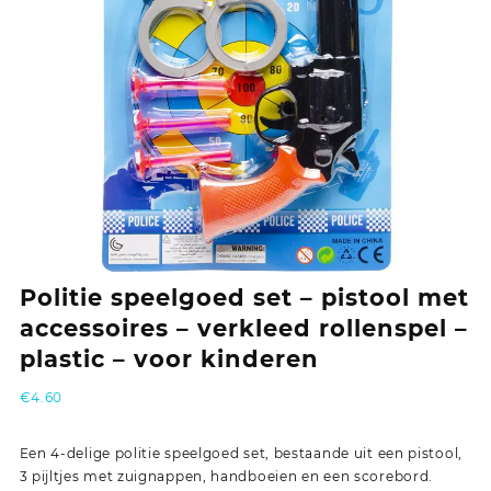
Politie speelgoed set – pistool met
accessoires – verkleed rollenspel –
plastic – voor kinderen
€
4.60
Een 4-delige politie speelgoed set, bestaande uit een pistool,
3 pijltjes met zuignappen, handboeien en een scorebord.