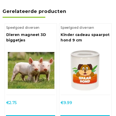
Gerelateerde producten
Speelgoed diversen
Speelgoed diversen
Dieren magneet 3D
Kinder cadeau spaarpot
biggetjes
hond 9 cm
€
2.75
€
9.99