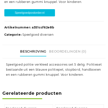
en een rubberen gummi knuppel. Voor kinderen.
Speelgoedpostorder.nl
Artikelnummer:
a351ccf62e8b
Categorie:
Speelgoed diversen
BESCHRIJVING
BEOORDELINGEN (0)
Speelgoed politie verkleed accessoires set 5 delig. Politieset
bestaande uit een blauwe politiepet, stopbord, handboeien
en een rubberen gummi knuppel. Voor kinderen.
Gerelateerde producten