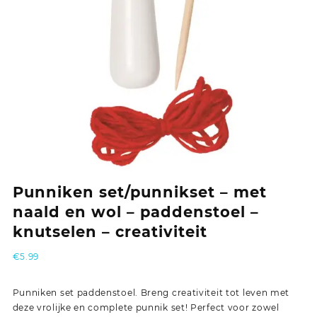
Punniken set/punnikset – met
naald en wol – paddenstoel –
knutselen – creativiteit
€
5.99
Punniken set paddenstoel. Breng creativiteit tot leven met
deze vrolijke en complete punnik set! Perfect voor zowel