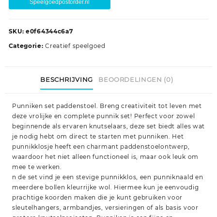
Speelgoedpostorder.nl
SKU:
e0f64344c6a7
Categorie:
Creatief speelgoed
BESCHRIJVING
BEOORDELINGEN (0)
Punniken set paddenstoel. Breng creativiteit tot leven met
deze vrolijke en complete punnik set! Perfect voor zowel
beginnende als ervaren knutselaars, deze set biedt alles wat
je nodig hebt om direct te starten met punniken. Het
punnikklosje heeft een charmant paddenstoelontwerp,
waardoor het niet alleen functioneel is, maar ook leuk om
mee te werken.
n de set vind je een stevige punnikklos, een punniknaald en
meerdere bollen kleurrijke wol. Hiermee kun je eenvoudig
prachtige koorden maken die je kunt gebruiken voor
sleutelhangers, armbandjes, versieringen of als basis voor