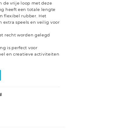
n de vrije loop met deze
g heeft een totale lengte
 flexibel rubber. Het
extra speels en veilig voor
et recht worden gelegd
g is perfect voor
pel en creatieve activiteiten
d