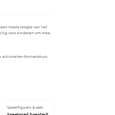
 een totale lengte van 140
veilig voor kinderen om mee
e activiteiten binnenshuis
Speelfiguren & sets
Speelgoed boerderij