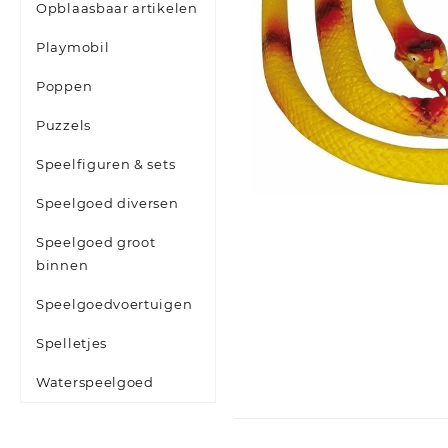
Opblaasbaar artikelen
Playmobil
Poppen
Puzzels
Speelfiguren & sets
Speelgoed diversen
Speelgoed groot
binnen
Speelgoedvoertuigen
Spelletjes
Waterspeelgoed