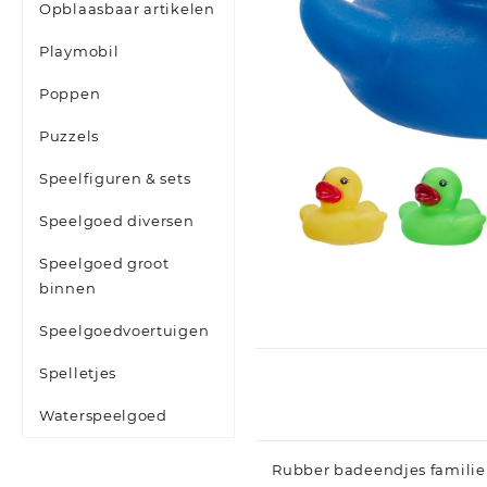
Opblaasbaar artikelen
Playmobil
Poppen
Puzzels
Speelfiguren & sets
Speelgoed diversen
Speelgoed groot
binnen
Speelgoedvoertuigen
Spelletjes
Waterspeelgoed
Rubber badeendjes familie 