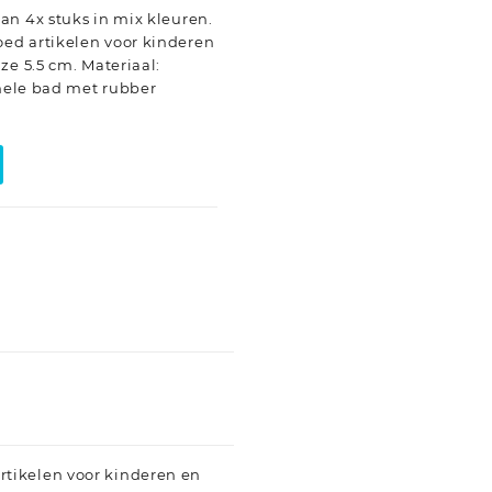
an 4x stuks in mix kleuren.
ed artikelen voor kinderen
ze 5.5 cm. Materiaal:
 hele bad met rubber
rtikelen voor kinderen en