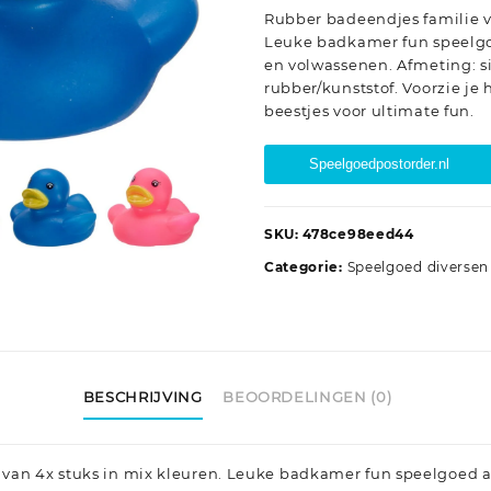
Rubber badeendjes familie v
Leuke badkamer fun speelgo
en volwassenen. Afmeting: si
rubber/kunststof. Voorzie je
beestjes voor ultimate fun.
Speelgoedpostorder.nl
SKU:
478ce98eed44
Categorie:
Speelgoed diversen
BESCHRIJVING
BEOORDELINGEN (0)
van 4x stuks in mix kleuren. Leuke badkamer fun speelgoed a